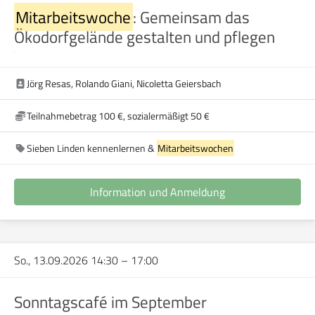
Mitarbeitswoche
: Gemeinsam das
Ökodorfgelände gestalten und pflegen
Jörg Resas, Rolando Giani, Nicoletta Geiersbach
Teilnahmebetrag 100 €, sozialermäßigt 50 €
Sieben Linden kennenlernen &
Mitarbeitswochen
Information und Anmeldung
So., 13.09.2026 14:30
–
17:00
Sonntagscafé im September