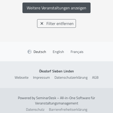
Weitere Veranstaltungen anzeigen
Filter entfernen
Deutsch
·
English
·
Français
Ökodorf Sieben Linden
Webseite
·
Impressum
·
Datenschutzerklärung
·
AGB
Powered by SeminarDesk – All-in-One Software für
Veranstaltungsmanagement
Datenschutz
·
Barrierefreiheitserklärung