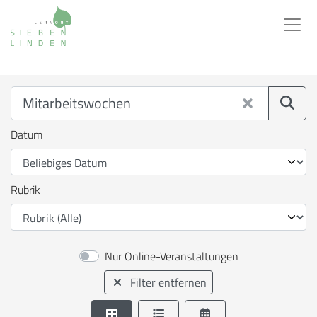
Suchen
Suche
Datum
Rubrik
Nur Online-Veranstaltungen
Filter entfernen