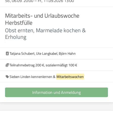
So., 06.09. 20:00
–
Fr., 11.09.2026 13:00
Mitarbeits- und Urlaubswoche
Herbstfülle
Obst ernten, Marmelade kochen &
Erholung
Tatjana Schubert, Ute Langkabel, Björn Hahn
Teilnahmebetrag 200 €, sozialermäßigt 100 €
Sieben Linden kennenlernen &
Mitarbeitswochen
Information und Anmeldung