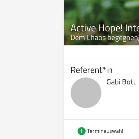
Active Hope! In
Dem Chaos begegnen, o
Referent*in
Gabi Bott
1
Terminauswahl