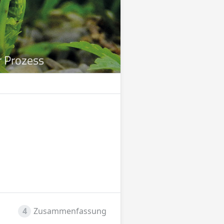
r Prozess
4
Zusammenfassung