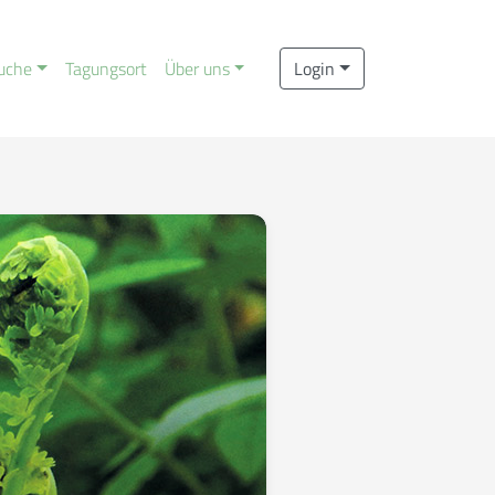
uche
Tagungsort
Über uns
Login