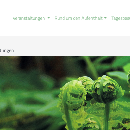
Veranstaltungen
Rund um den Aufenthalt
Tagesbes
ltungen