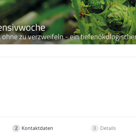
tensivwoche
hne zu verzweifeln - ein tiefenökologische
2
Kontaktdaten
3
Details