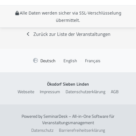
Alle Daten werden sicher via SSL-Verschlüsselung
übermittelt.
Zurück zur Liste der Veranstaltungen
Deutsch
·
English
·
Français
Ökodorf Sieben Linden
Webseite
·
Impressum
·
Datenschutzerklärung
·
AGB
Powered by SeminarDesk – All-in-One Software für
Veranstaltungsmanagement
Datenschutz
·
Barrierefreiheitserklärung