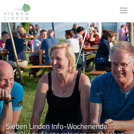
Sieben Linden Info-Wochenende