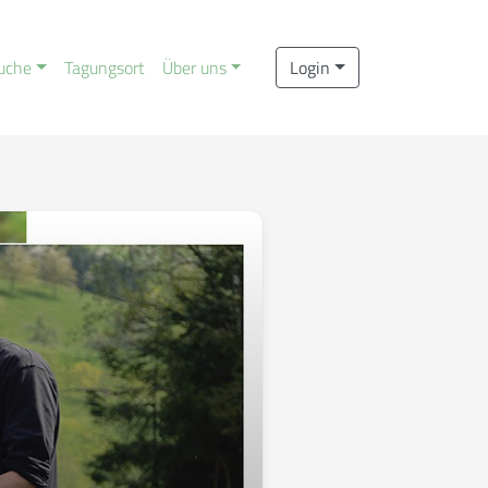
uche
Tagungsort
Über uns
Login