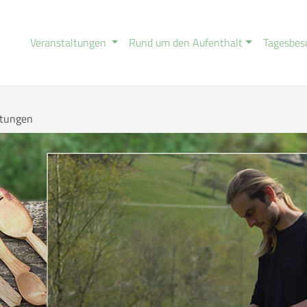
Veranstaltungen
Rund um den Aufenthalt
Tagesbes
ltungen