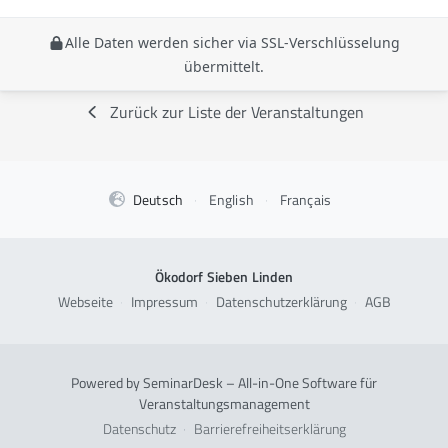
Alle Daten werden sicher via SSL-Verschlüsselung
übermittelt.
Zurück zur Liste der Veranstaltungen
Deutsch
·
English
·
Français
Ökodorf Sieben Linden
Webseite
·
Impressum
·
Datenschutzerklärung
·
AGB
Powered by SeminarDesk – All-in-One Software für
Veranstaltungsmanagement
Datenschutz
·
Barrierefreiheitserklärung