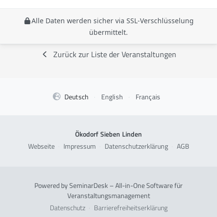
Alle Daten werden sicher via SSL-Verschlüsselung
übermittelt.
Zurück zur Liste der Veranstaltungen
Deutsch
·
English
·
Français
Ökodorf Sieben Linden
Webseite
·
Impressum
·
Datenschutzerklärung
·
AGB
Powered by SeminarDesk – All-in-One Software für
Veranstaltungsmanagement
Datenschutz
·
Barrierefreiheitserklärung