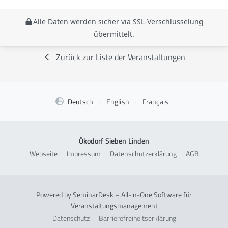
Alle Daten werden sicher via SSL-Verschlüsselung
übermittelt.
Zurück zur Liste der Veranstaltungen
Deutsch
·
English
·
Français
Ökodorf Sieben Linden
Webseite
·
Impressum
·
Datenschutzerklärung
·
AGB
Powered by SeminarDesk – All-in-One Software für
Veranstaltungsmanagement
Datenschutz
·
Barrierefreiheitserklärung