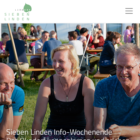
Sieben Linden Info-Wochenende