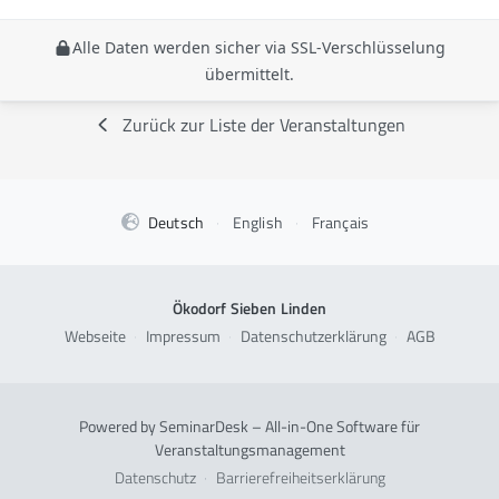
Alle Daten werden sicher via SSL-Verschlüsselung
übermittelt.
Zurück zur Liste der Veranstaltungen
Deutsch
·
English
·
Français
Ökodorf Sieben Linden
Webseite
·
Impressum
·
Datenschutzerklärung
·
AGB
Powered by SeminarDesk – All-in-One Software für
Veranstaltungsmanagement
Datenschutz
·
Barrierefreiheitserklärung