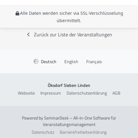
Alle Daten werden sicher via SSL-Verschlüsselung
übermittelt.
Zurück zur Liste der Veranstaltungen
Deutsch
·
English
·
Français
Ökodorf Sieben Linden
Webseite
·
Impressum
·
Datenschutzerklärung
·
AGB
Powered by SeminarDesk – All-in-One Software für
Veranstaltungsmanagement
Datenschutz
·
Barrierefreiheitserklärung